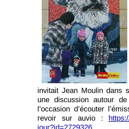
invitait Jean Moulin dans 
une discussion autour de
l’occasion d’écouter l’émis
revoir sur auvio :
https:
jour?id=2729326