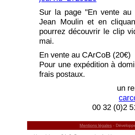
Sur la page "En vente au 
Jean Moulin et en cliquan
pourrez découvrir le clip v
mai.
En vente au CArCoB (20€)
Pour une expédition à domic
frais postaux.
un r
carc
00 32 (0)2 5
Mentions légales
- Développ