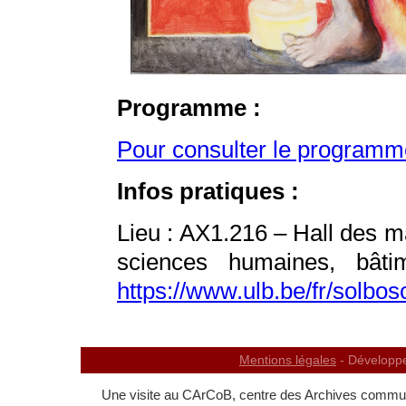
Programme :
Pour consulter le programme 
Infos pratiques :
Lieu : AX1.216 – Hall des m
sciences humaines, bât
https://www.ulb.be/fr/solbo
Mentions légales
- Développ
Une visite au CArCoB, centre des Archives communi