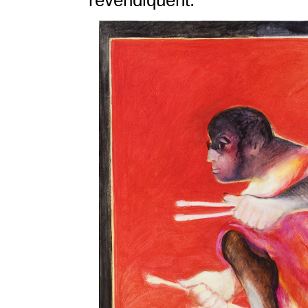
revendiquent.