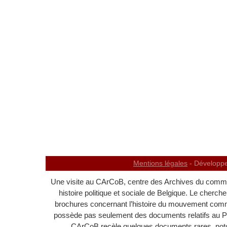
Mentions légales
- Développ
Une visite au CArCoB, centre des Archives du commu
histoire politique et sociale de Belgique. Le cherch
brochures concernant l’histoire du mouvement com
possède pas seulement des documents relatifs au 
CArCoB recèle quelques documents rares, noton