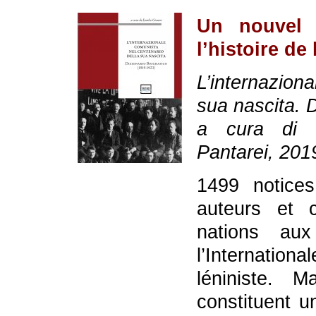
Un nouvel 
l’histoire de
L’internazion
sua nascita. 
a cura di E
Pantarei, 2019
1499 notices
auteurs et c
nations au
l’Internatio
léniniste.
constituent u