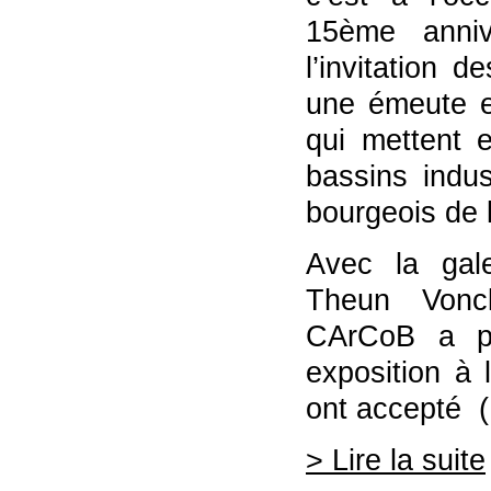
15ème anni
l’invitation d
une émeute e
qui mettent 
bassins indus
bourgeois de 
Avec la gal
Theun Vonc
CArCoB a pri
exposition à 
ont accepté (.
> Lire la suite