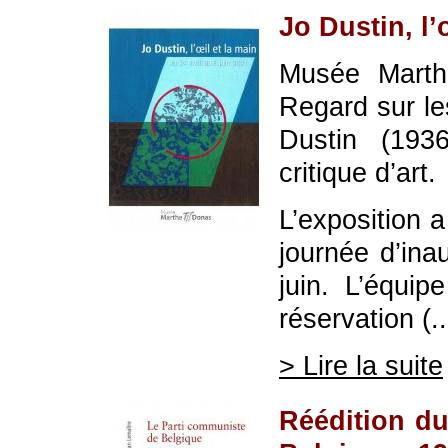
Jo Dustin, l’
Musée Marth
Regard sur le
Dustin (1936
critique d’art.
L’exposition 
journée d’ina
juin. L’équi
réservation (..
> Lire la suite
Réédition du