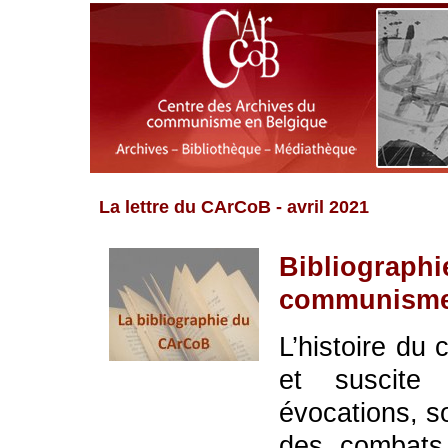
La lettre du CArCoB - avril 2021
Bibliographi
communisme
L’histoire du
et suscite 
évocations, so
des combats 