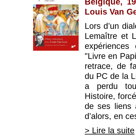
Belgique, 19
Louis Van Ge
Lors d’un dia
Lemaître et 
expériences 
"Livre en Papi
retrace, de fa
du PC de la L
a perdu tout
Histoire, for
de ses liens
d’alors, en c
> Lire la suite