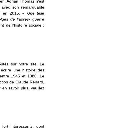
den. Adrian Thomas n’est
x avec son remarquable
ge en 2015.
« Une telle
lges de l’après- guerre
t de l’histoire sociale :
outés sur notre site. Le
écrire une histoire des
entre 1945 et 1980. Le
propos de Claude Renard,
en savoir plus, veuillez
fort intéressants, dont