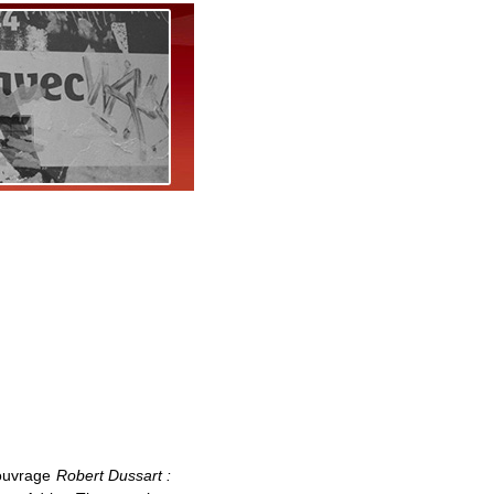
 ouvrage
Robert Dussart :