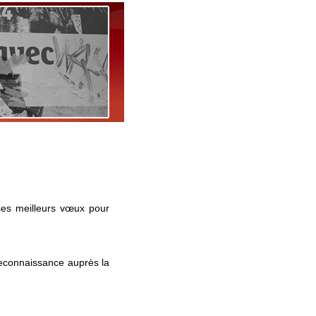
ses meilleurs vœux pour
econnaissance auprès la