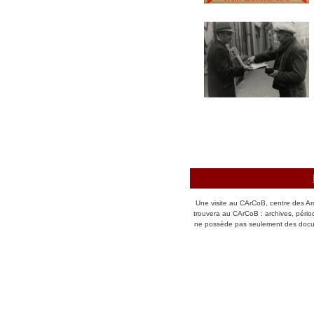
Une visite au CArCoB, centre des Ar
trouvera au CArCoB : archives, péri
ne possède pas seulement des docum