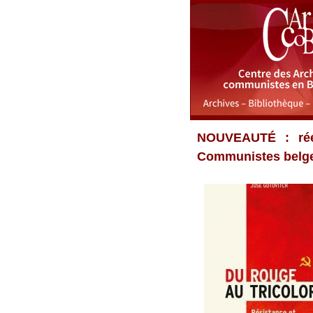
NOUVEAUTÉ : rééd
Communistes belges