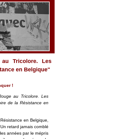
au Tricolore. Les
stance en Belgique"
quer !
ouge au Tricolore. Les
ire de la Résistance en
a Résistance en Belgique,
. Un retard jamais comblé
 des années par le mépris