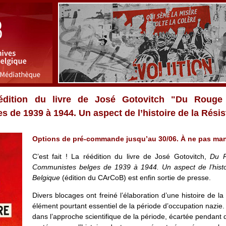
ition du livre de José Gotovitch "Du Rouge 
 de 1939 à 1944. Un aspect de l’histoire de la Rési
Options de pré-commande jusqu’au 30/06. À ne pas man
C’est fait ! La réédition du livre de José Gotovitch,
Du R
Communistes belges de 1939 à 1944. Un aspect de l’histo
Belgique
(édition du CArCoB) est enfin sortie de presse.
Divers blocages ont freiné l’élaboration d’une histoire de l
élément pourtant essentiel de la période d’occupation nazie
dans l’approche scientifique de la période, écartée pendant