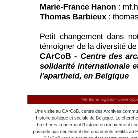
Marie-France Hanon
: mf.
Thomas Barbieux
: thoma
Petit changement dans not
témoigner de la diversité de
CArCoB -
Centre des arc
solidarité internationale e
l'apartheid, en Belgique
Mentions légales
- Développ
Une visite au CArCoB, centre des Archives communi
histoire politique et sociale de Belgique. Le cherc
brochures concernant l’histoire du mouvement c
possède pas seulement des documents relatifs au 