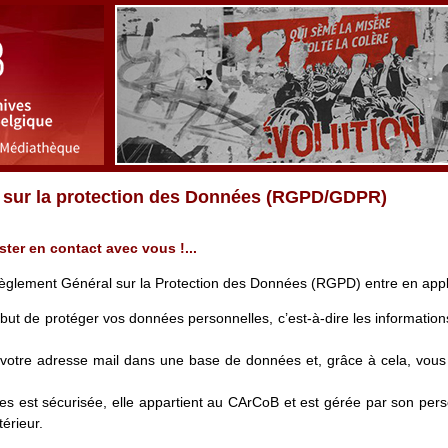
 sur la protection des Données (RGPD/GDPR)
ter en contact avec vous !...
èglement Général sur la Protection des Données (RGPD) entre en appli
but de protéger vos données personnelles, c’est-à-dire les informatio
otre adresse mail dans une base de données et, grâce à cela, vous 
s est sécurisée, elle appartient au CArCoB et est gérée par son pers
térieur.