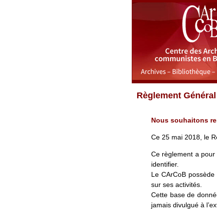
Règlement Général
Nous souhaitons res
Ce 25 mai 2018, le R
Ce règlement a pour 
identifier.
Le CArCoB possède v
sur ses activités.
Cette base de donnée
jamais divulgué à l’ex