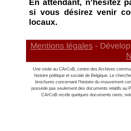
En attendant, n’hésitez 
si vous désirez venir c
locaux.
Mentions légales
- Dévelop
N
Une visite au CArCoB, centre des Archives communi
histoire politique et sociale de Belgique. Le cherc
brochures concernant l’histoire du mouvement c
possède pas seulement des documents relatifs au 
CArCoB recèle quelques documents rares, noton