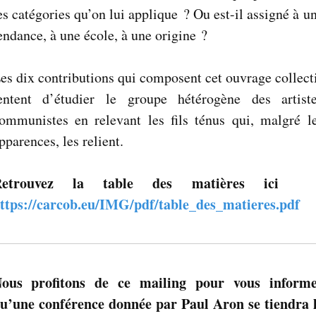
es catégories qu’on lui applique ? Ou est-il assigné à u
endance, à une école, à une origine ?
es dix contributions qui composent cet ouvrage collect
entent d’étudier le groupe hétérogène des artist
ommunistes en relevant les fils ténus qui, malgré l
pparences, les relient.
Retrouvez la table des matières ici
ttps://carcob.eu/IMG/pdf/table_des_matieres.pdf
ous profitons de ce mailing pour vous inform
u’une conférence donnée par Paul Aron se tiendra 