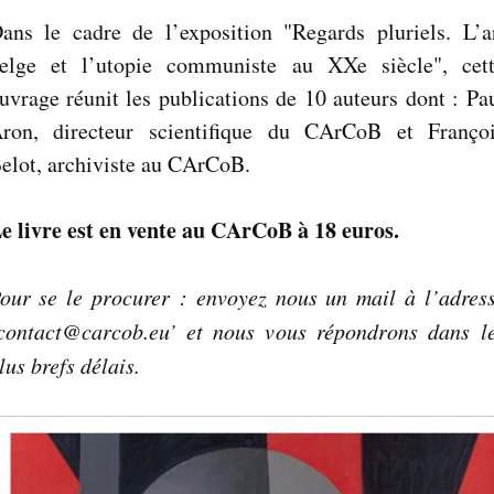
ans le cadre de l’exposition "Regards pluriels. L’a
elge et l’utopie communiste au XXe siècle", cet
uvrage réunit les publications de 10 auteurs dont : Pa
ron, directeur scientifique du CArCoB et Franço
elot, archiviste au CArCoB.
e livre est en vente au CArCoB à 18 euros.
our se le procurer : envoyez nous un mail à l’adres
contact@carcob.eu’ et nous vous répondrons dans l
lus brefs délais.