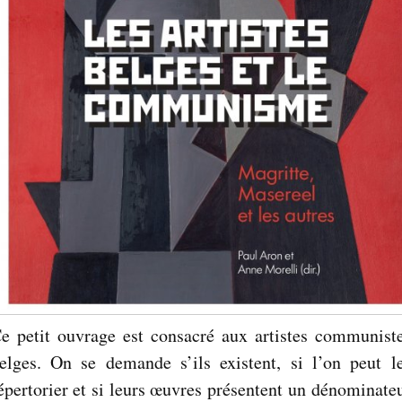
e petit ouvrage est consacré aux artistes communist
elges. On se demande s’ils existent, si l’on peut l
épertorier et si leurs œuvres présentent un dénominate