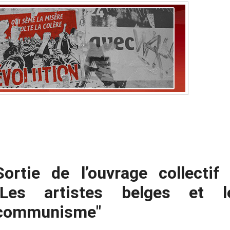
Sortie de l’ouvrage collectif 
"Les artistes belges et l
communisme"