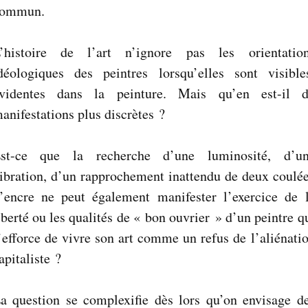
ommun.
’histoire de l’art n’ignore pas les orientatio
déologiques des peintres lorsqu’elles sont visible
videntes dans la peinture. Mais qu’en est-il 
anifestations plus discrètes ?
st-ce que la recherche d’une luminosité, d’u
ibration, d’un rapprochement inattendu de deux coulé
’encre ne peut également manifester l’exercice de 
iberté ou les qualités de « bon ouvrier » d’un peintre q
’efforce de vivre son art comme un refus de l’aliénati
apitaliste ?
a question se complexifie dès lors qu’on envisage d