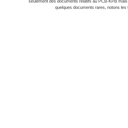
seulement des documents relatifs au PCB-KPB mais 
quelques documents rares, notons les t