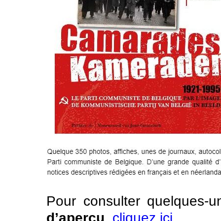
Pour consulter quelques-
d’aperçu
,
cliquez ici
.