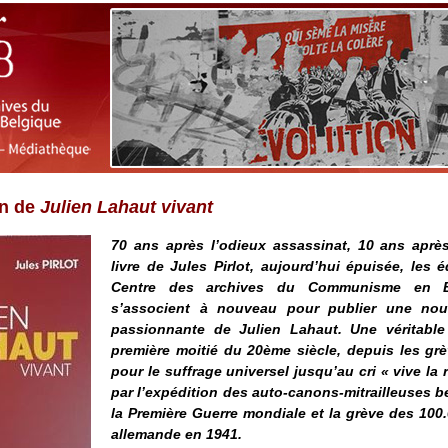
on de
Julien Lahaut vivant
70 ans après l’odieux assassinat, 10 ans après
livre de Jules Pirlot, aujourd’hui épuisée, les é
Centre des archives du Communisme en Be
s’associent à nouveau pour publier une nouv
passionnante de Julien Lahaut. Une véritable
première moitié du 20ème siècle, depuis les gr
pour le suffrage universel jusqu’au cri « vive la
par l’expédition des auto-canons-mitrailleuses 
la Première Guerre mondiale et la grève des 100
allemande en 1941.