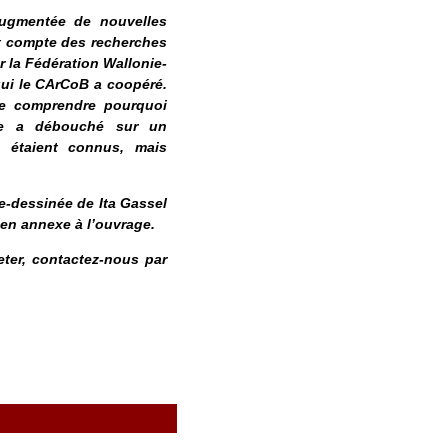
augmentée de nouvelles
t compte des recherches
la Fédération Wallonie-
qui le CArCoB a coopéré.
de comprendre pourquoi
ête a débouché sur un
s étaient connus, mais
e-dessinée de Ita Gassel
en annexe à l’ouvrage.
eter, contactez-nous par