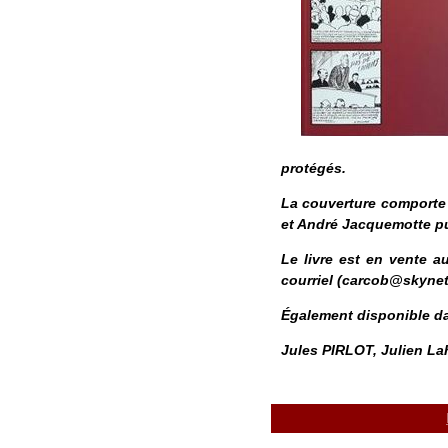
protégés.
La couverture comporte 
et André Jacquemotte pu
Le livre est en vente a
courriel (carcob@skynet.
Également disponible da
Jules PIRLOT,
Julien La