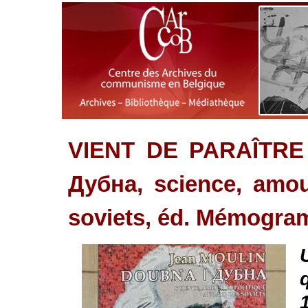
VIENT DE PARAÎTRE 
Дубна, science, amou
soviets, éd. Mémogra