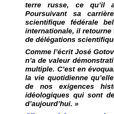
terre russe, ce qu’il
Poursuivant sa carrièr
scientifique fédérale b
internationale, il retourn
de délégations scientifiq
Comme l’écrit José Gotovi
n’a de valeur démonstrativ
multiple. C’est en évoqu
la vie quotidienne qu’el
de nos exigences histo
idéologiques qui sont de
d’aujourd’hui. »