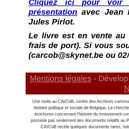
Cliquez ici pour voir
présentation
avec Jean M
Jules Pirlot.
Le livre est en vente au
frais de port). Si vous so
(carcob@skynet.be ou 02/
Mentions légales
- Dévelop
N
Une visite au CArCoB, centre des Archives communi
histoire politique et sociale de Belgique. Le cherc
brochures concernant l’histoire du mouvement c
possède pas seulement des documents relatifs au 
CArCoB recèle quelques documents rares, noton