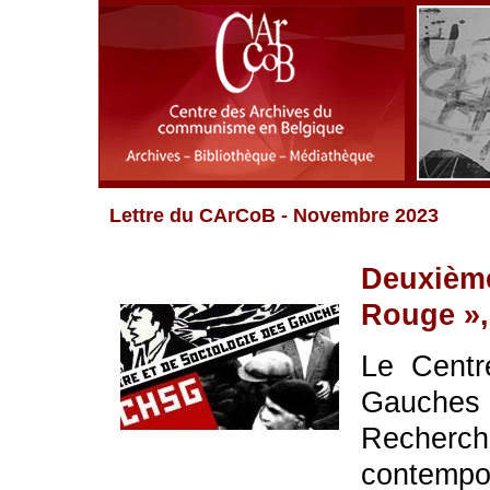
Lettre du CArCoB - Novembre 2023
Deuxième
Rouge »,
Le Centr
Gauche
Recher
contempo