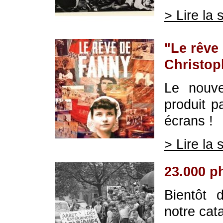
> Lire la 
"Le rêve
Christo
Le nouve
produit p
écrans !
> Lire la 
23.000 p
Bientôt 
notre cat