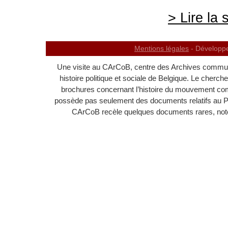
> Lire la 
Mentions légales
- Développ
Une visite au CArCoB, centre des Archives communi
histoire politique et sociale de Belgique. Le cherc
brochures concernant l’histoire du mouvement c
possède pas seulement des documents relatifs au 
CArCoB recèle quelques documents rares, noton