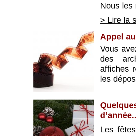
Nous les 
> Lire la 
Appel au
Vous ave
des arc
affiches 
les dépo
Quelques
d’année..
Les fêtes