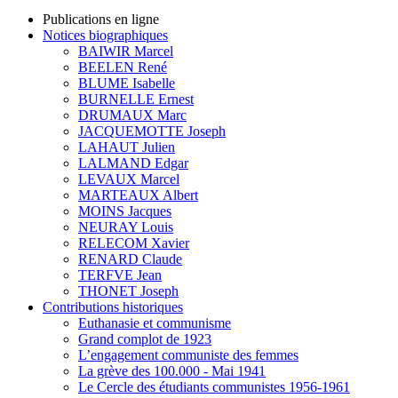
Publications en ligne
Notices biographiques
BAIWIR Marcel
BEELEN René
BLUME Isabelle
BURNELLE Ernest
DRUMAUX Marc
JACQUEMOTTE Joseph
LAHAUT Julien
LALMAND Edgar
LEVAUX Marcel
MARTEAUX Albert
MOINS Jacques
NEURAY Louis
RELECOM Xavier
RENARD Claude
TERFVE Jean
THONET Joseph
Contributions historiques
Euthanasie et communisme
Grand complot de 1923
L’engagement communiste des femmes
La grève des 100.000 - Mai 1941
Le Cercle des étudiants communistes 1956-1961