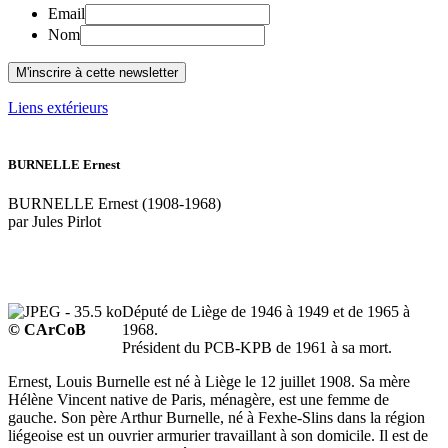
Email
Nom
Liens extérieurs
BURNELLE Ernest
BURNELLE Ernest (1908-1968)
par Jules Pirlot
Député de Liège de 1946 à 1949 et de 1965 à
© CArCoB
1968.
Président du PCB-KPB de 1961 à sa mort.
Ernest, Louis Burnelle est né à Liège le 12 juillet 1908. Sa mère
Hélène Vincent native de Paris, ménagère, est une femme de
gauche. Son père Arthur Burnelle, né à Fexhe-Slins dans la région
liégeoise est un ouvrier armurier travaillant à son domicile. Il est de