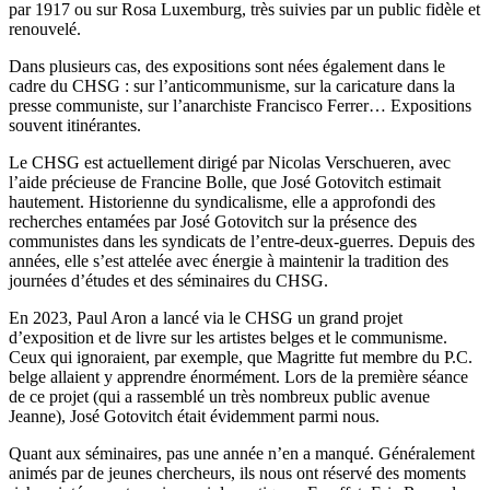
par 1917 ou sur Rosa Luxemburg, très suivies par un public fidèle et
renouvelé.
Dans plusieurs cas, des expositions sont nées également dans le
cadre du CHSG : sur l’anticommunisme, sur la caricature dans la
presse communiste, sur l’anarchiste Francisco Ferrer… Expositions
souvent itinérantes.
Le CHSG est actuellement dirigé par Nicolas Verschueren, avec
l’aide précieuse de Francine Bolle, que José Gotovitch estimait
hautement. Historienne du syndicalisme, elle a approfondi des
recherches entamées par José Gotovitch sur la présence des
communistes dans les syndicats de l’entre-deux-guerres. Depuis des
années, elle s’est attelée avec énergie à maintenir la tradition des
journées d’études et des séminaires du CHSG.
En 2023, Paul Aron a lancé via le CHSG un grand projet
d’exposition et de livre sur les artistes belges et le communisme.
Ceux qui ignoraient, par exemple, que Magritte fut membre du P.C.
belge allaient y apprendre énormément. Lors de la première séance
de ce projet (qui a rassemblé un très nombreux public avenue
Jeanne), José Gotovitch était évidemment parmi nous.
Quant aux séminaires, pas une année n’en a manqué. Généralement
animés par de jeunes chercheurs, ils nous ont réservé des moments