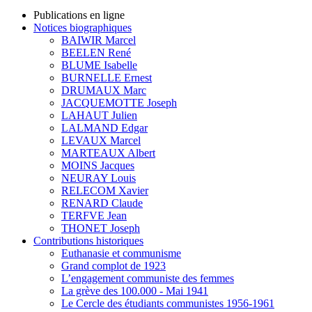
Publications en ligne
Notices biographiques
BAIWIR Marcel
BEELEN René
BLUME Isabelle
BURNELLE Ernest
DRUMAUX Marc
JACQUEMOTTE Joseph
LAHAUT Julien
LALMAND Edgar
LEVAUX Marcel
MARTEAUX Albert
MOINS Jacques
NEURAY Louis
RELECOM Xavier
RENARD Claude
TERFVE Jean
THONET Joseph
Contributions historiques
Euthanasie et communisme
Grand complot de 1923
L’engagement communiste des femmes
La grève des 100.000 - Mai 1941
Le Cercle des étudiants communistes 1956-1961