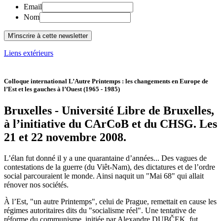
Email
Nom
Liens extérieurs
Colloque international L’Autre Printemps : les changements en Europe de
l’Est et les gauches à l’Ouest (1965 - 1985)
Bruxelles - Université Libre de Bruxelles,
à l’initiative du CArCoB et du CHSG. Les
21 et 22 novembre 2008.
L’élan fut donné il y a une quarantaine d’années... Des vagues de
contestations de la guerre (du Viêt-Nam), des dictatures et de l’ordre
social parcouraient le monde. Ainsi naquit un "Mai 68" qui allait
rénover nos sociétés.
À l’Est, "un autre Printemps", celui de Prague, remettait en cause les
régimes autoritaires dits du "socialisme réel". Une tentative de
réforme du communisme, initiée par Alexandre DUBČEK, fut