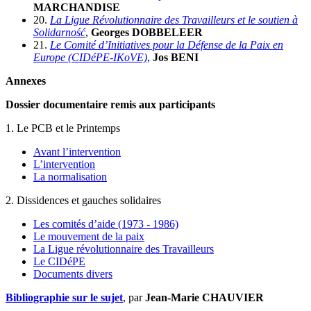
MARCHANDISE
20.
La Ligue Révolutionnaire des Travailleurs et le soutien à
Solidarność
,
Georges DOBBELEER
21.
Le Comité d’Initiatives pour la Défense de la Paix en
Europe (CIDéPE-IKoVE)
,
Jos BENI
Annexes
Dossier documentaire remis aux participants
1. Le PCB et le Printemps
Avant l’intervention
L’intervention
La normalisation
2. Dissidences et gauches solidaires
Les comités d’aide (1973 - 1986)
Le mouvement de la paix
La Ligue révolutionnaire des Travailleurs
Le CIDéPE
Documents divers
Bibliographie sur le sujet
, par
Jean-Marie CHAUVIER