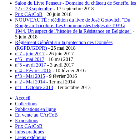
Salon du Livre Penseur - Domaine du château de Seneffe, les
22 et 23 septembre
- 17 septembre 2018
Prix CArCoB
- 20 juin 2018
NOUVEAUTÉ : réédition du livre de José Gotovitch "Du
Rouge au Tricolore. Les Communistes belges de 1939 à
1944. Un aspect de l’histoire de la Résistance en Belgique"
-
5 juin 2018
Règlement Général sur la protection des Données
(RGPD/GDPR)
- 25 mai 2018
n°7 - juin 2017
- 26 juin 2017
n°6 - mai 2017
- 16 mai 2017
n°5 - avril 2017
- 3 avril 2017
n°4 - Février 2016
- 10 février 2016
n°3 - Mai 2015
- 9 février 2016
n°2 - Mai 2014
- 1er mai 2014
n°1 - Octobre 2013
- 1er octobre 2013
Accueil
Collections
Publications en ligne
En vente au CArCoB
Expositions
Prix CArCoB
Infos pratiques
Liens extérieurs