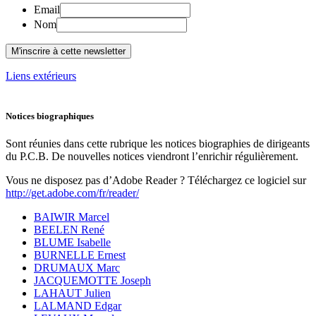
Email
Nom
Liens extérieurs
Notices biographiques
Sont réunies dans cette rubrique les notices biographies de dirigeants
du P.C.B. De nouvelles notices viendront l’enrichir régulièrement.
Vous ne disposez pas d’Adobe Reader ? Téléchargez ce logiciel sur
http://get.adobe.com/fr/reader/
BAIWIR Marcel
BEELEN René
BLUME Isabelle
BURNELLE Ernest
DRUMAUX Marc
JACQUEMOTTE Joseph
LAHAUT Julien
LALMAND Edgar