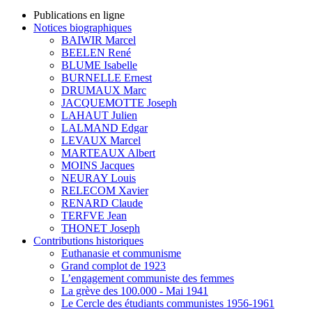
Publications en ligne
Notices biographiques
BAIWIR Marcel
BEELEN René
BLUME Isabelle
BURNELLE Ernest
DRUMAUX Marc
JACQUEMOTTE Joseph
LAHAUT Julien
LALMAND Edgar
LEVAUX Marcel
MARTEAUX Albert
MOINS Jacques
NEURAY Louis
RELECOM Xavier
RENARD Claude
TERFVE Jean
THONET Joseph
Contributions historiques
Euthanasie et communisme
Grand complot de 1923
L’engagement communiste des femmes
La grève des 100.000 - Mai 1941
Le Cercle des étudiants communistes 1956-1961