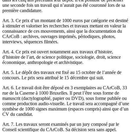
une seconde fois un travail qui n’aurait pas été couronné lors de sa
première candidature.
Art. 3. Ce prix d’un montant de 1000 euros par catégorie est destiné
à stimuler et valoriser les recherches et travaux mettant en valeur la
connaissance de ces mouvements, ainsi que la documentation du
CArCoB : archives, ouvrages imprimés, périodiques, photos,
interviews, séquences filmées.
Art. 4. Ce prix est ouvert notamment aux travaux d’histoire,
d’histoire de l’art, de science politique, sociologie, droit, science
économique, anthropologie et archivistique.
Art. 5. Le dépôt des travaux est fixé au 15 octobre de l’année de
concours. Le prix sera attribué le 15 décembre qui suit.
Art. 6. Le travail doit être déposé en 3 exemplaires au CArCoB, 33
rue de la Caserne à 1000 Bruxelles. Il peut l’être sous forme de
manuscrit (dactylographié, papier ou DVD), sous forme publiée ou
comme production audio-visuelle. Le travail sera accompagné d’une
synthèse de 1000 signes maximum (espaces compris) ainsi que d’un
CV du candidat.
Art. 7. Les travaux seront examinés par un jury composé par le
Conseil scientifique du CArCoB. Sa décision sera sans appel.