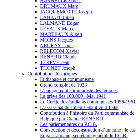
BURNELLE Ernest
DRUMAUX Marc
JACQUEMOTTE Joseph
LAHAUT Julien
LALMAND Edgar
LEVAUX Marcel
MARTEAUX Albert
MOINS Jacques
NEURAY Louis
RELECOM Xavier
RENARD Claude
TERFVE Jean
THONET Joseph
Contributions historiques
Euthanasie et communisme
Grand complot de 1923
L’engagement communiste des femmes
La grève des 100.000 - Mai 1941
Le Cercle des étudiants communistes 1956-1961
L’assassinat de Julien Lahaut vu d’Italie
Contribution à l’histoire du Parti communiste de
Belgique par Claude RENARD
Les parlementaires du P.C.B.
Construction et déconstruction d’un culte : le cas
Edgar Lalmand, secrétaire général du P.C.B.