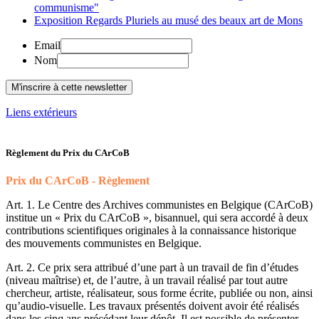
communisme"
Exposition Regards Pluriels au musé des beaux art de Mons
Email
Nom
Liens extérieurs
Règlement du Prix du CArCoB
Prix du CArCoB - Règlement
Art. 1. Le Centre des Archives communistes en Belgique (CArCoB)
institue un « Prix du CArCoB », bisannuel, qui sera accordé à deux
contributions scientifiques originales à la connaissance historique
des mouvements communistes en Belgique.
Art. 2. Ce prix sera attribué d’une part à un travail de fin d’études
(niveau maîtrise) et, de l’autre, à un travail réalisé par tout autre
chercheur, artiste, réalisateur, sous forme écrite, publiée ou non, ainsi
qu’audio-visuelle. Les travaux présentés doivent avoir été réalisés
dans les cinq ans précédant leur dépôt. Il est possible de présenter