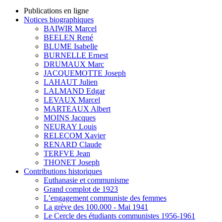
Publications en ligne
Notices biographiques
BAIWIR Marcel
BEELEN René
BLUME Isabelle
BURNELLE Ernest
DRUMAUX Marc
JACQUEMOTTE Joseph
LAHAUT Julien
LALMAND Edgar
LEVAUX Marcel
MARTEAUX Albert
MOINS Jacques
NEURAY Louis
RELECOM Xavier
RENARD Claude
TERFVE Jean
THONET Joseph
Contributions historiques
Euthanasie et communisme
Grand complot de 1923
L’engagement communiste des femmes
La grève des 100.000 - Mai 1941
Le Cercle des étudiants communistes 1956-1961