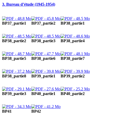
3. Bureau d’étude (1945-1954)
BP37_partie1
BP37_partie2
BP38_partie1
BP38_partie2
BP38_partie3
BP38_partie4
BP38_partie5
BP38_partie6
BP38_partie7
BP38_partie8
BP39_partie1
BP39_partie2
BP39_partie3
BP40_partie1
BP40_partie2
BP41
BP42