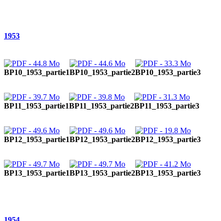
1953
BP10_1953_partie1
BP10_1953_partie2
BP10_1953_partie3
BP11_1953_partie1
BP11_1953_partie2
BP11_1953_partie3
BP12_1953_partie1
BP12_1953_partie2
BP12_1953_partie3
BP13_1953_partie1
BP13_1953_partie2
BP13_1953_partie3
1954