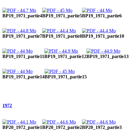
BP19_1971_partie4
BP19_1971_partie5
BP19_1971_partie6
BP19_1971_partie7
BP19_1971_partie8
BP19_1971_partie10
BP19_1971_partie11
BP19_1971_partie12
BP19_1971_partie13
BP19_1971_partie14
BP19_1971_partie15
1972
BP20_1972_partie1
BP20_1972_partie2
BP20_1972_partie3