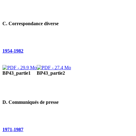
C. Correspondance diverse
1954-1982
BP43_partie1
BP43_partie2
D. Communiqués de presse
1971-1987