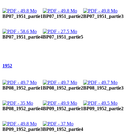
BP07_1951_partie1
BP07_1951_partie2
BP07_1951_partie3
BP07_1951_partie4
BP07_1951_partie5
1952
BP08_1952_partie1
BP08_1952_partie2
BP08_1952_partie3
BP08_1952_partie4
BP09_1952_partie1
BP09_1952_partie2
BP09_1952_partie3
BP09_1952_partie4