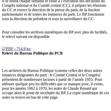
Il se réunit chaque semaine et veille à l’exécution des décisions du
Congrès national et du Comité central (CC), il prépare les réunions
du CC et exerce la direction de la presse du parti, de la fraction
parlementaire et de toutes les instances du parti. Le BP fonctionne
sous la direction du président et sous la surveillance du CC.
Pour consulter les archives numériques du BP avec plus de facilités,
le relevé suivant est disponible
Relevé du Bureau Politique du PCB
Les archives du Bureau Politique (comme celles des deux autres
instances dirigeantes du parti : le Comité Central et le Congrès)
présentent de nombreuses lacunes à partir de l’année 1955. Pour
atténuer quelque peu les difficultés que ce manque pose, il existe,
pour les années 1962 à 1970, les notes de Claude Renard qui
occupe alors le poste de secrétaire du BP. La copie numérique de ces
notes se trouve en bas de cette page.