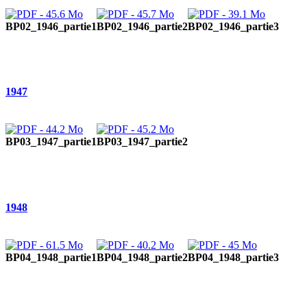
BP02_1946_partie1
BP02_1946_partie2
BP02_1946_partie3
1947
BP03_1947_partie1
BP03_1947_partie2
1948
BP04_1948_partie1
BP04_1948_partie2
BP04_1948_partie3