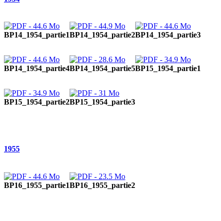
BP14_1954_partie1
BP14_1954_partie2
BP14_1954_partie3
BP14_1954_partie4
BP14_1954_partie5
BP15_1954_partie1
BP15_1954_partie2
BP15_1954_partie3
1955
BP16_1955_partie1
BP16_1955_partie2