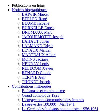
Publications en ligne
Notices biographiques
BAIWIR Marcel
BEELEN René
BLUME Isabelle
BURNELLE Ernest
DRUMAUX Marc
JACQUEMOTTE Joseph
LAHAUT Julien
LALMAND Edgar
LEVAUX Marcel
MARTEAUX Albert
MOINS Jacques
NEURAY Louis
RELECOM Xavier
RENARD Claude
TERFVE Jean
THONET Joseph
Contributions historiques
Euthanasie et communisme
Grand complot de 1923
L’engagement communiste des femmes
La grève des 100.000 - Mai 1941
Le Cercle des étudiants communistes 1956-1961