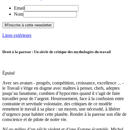
Email
Nom
Liens extérieurs
Droit à la paresse : Un siècle de critique des mythologies du travail
Épuisé
Avec ses avatars - progrès, compétition, croissance, excellence ... -
le Travail s’érige en dogme avec maîtres à penser, chefs, adeptes
jusqu’au fanatisme, combien d’hypocrites quand il s’agit de faire
travailler pour de l’argent. Heureusement, face à la confusion entre
contrainte et servitude volontaire, des critiques de ce modèle
remettent le travail à sa place : un moyen, une nécessité, à libérer
d’urgence pour habiter cette planète. Rendre à la paresse son rôle de
conscience et de pilote de notre vie.
Né au milieu d’un siècle violent et d’une Europe écartelée, Michel