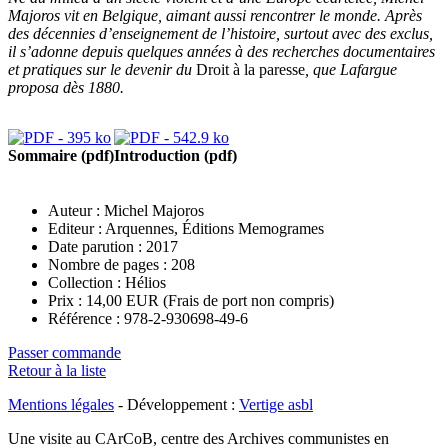
Majoros vit en Belgique, aimant aussi rencontrer le monde. Après
des décennies d’enseignement de l’histoire, surtout avec des exclus,
il s’adonne depuis quelques années à des recherches documentaires
et pratiques sur le devenir du
Droit à la paresse
, que Lafargue
proposa dès 1880.
Sommaire (pdf)
Introduction (pdf)
Auteur :
Michel Majoros
Editeur : Arquennes, Éditions Memogrames
Date parution : 2017
Nombre de pages : 208
Collection : Hélios
Prix :
14,00
EUR
(Frais de port non compris)
Référence : 978-2-930698-49-6
Passer commande
Retour à la liste
Mentions légales
- Développement :
Vertige asbl
Une visite au CArCoB, centre des Archives communistes en