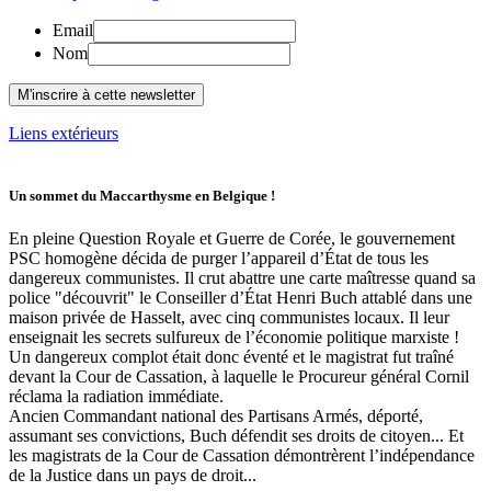
Email
Nom
Liens extérieurs
Un sommet du Maccarthysme en Belgique !
En pleine Question Royale et Guerre de Corée, le gouvernement
PSC homogène décida de purger l’appareil d’État de tous les
dangereux communistes. Il crut abattre une carte maîtresse quand sa
police "découvrit" le Conseiller d’État Henri Buch attablé dans une
maison privée de Hasselt, avec cinq communistes locaux. Il leur
enseignait les secrets sulfureux de l’économie politique marxiste !
Un dangereux complot était donc éventé et le magistrat fut traîné
devant la Cour de Cassation, à laquelle le Procureur général Cornil
réclama la radiation immédiate.
Ancien Commandant national des Partisans Armés, déporté,
assumant ses convictions, Buch défendit ses droits de citoyen... Et
les magistrats de la Cour de Cassation démontrèrent l’indépendance
de la Justice dans un pays de droit...