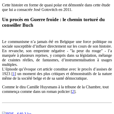
Cette histoire en forme de quasi polar est démontée dans cette étude
que lui a consacrée José Gotovitch en 2011.
Un procès en Guerre froide : le chemin torturé du
conseiller Buch
Le communisme n’a jamais été en Belgique une force politique ou
sociale susceptible d’influer directement sur les cours de son histoire.
En revanche, son empreinte négative - "la peur du rouge" - l’a
marquée à plusieurs reprises, y compris dans sa législation, mélange
de craintes réelles, de fantasmes, d’instrumentalisation à usages
multiples.
L’épisode qu’évoque cet article constitue avec le procès d’assises de
1923
[
1
]
un moment des plus critiques et démonstratifs de la nature
même de la société belge et de sa santé démocratique.
Comme le dira Camille Huysmans à la tribune de la Chambre, tout
commença comme dans un roman policier
[
2
]
.