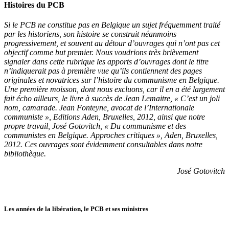
Histoires du PCB
Si le PCB ne constitue pas en Belgique un sujet fréquemment traité
par les historiens, son histoire se construit néanmoins
progressivement, et souvent au détour d’ouvrages qui n’ont pas cet
objectif comme but premier. Nous voudrions très brièvement
signaler dans cette rubrique les apports d’ouvrages dont le titre
n’indiquerait pas à première vue qu’ils contiennent des pages
originales et novatrices sur l’histoire du communisme en Belgique.
Une première moisson, dont nous excluons, car il en a été largement
fait écho ailleurs, le livre à succès de Jean Lemaitre, « C’est un joli
nom, camarade. Jean Fonteyne, avocat de l’Internationale
communiste », Editions Aden, Bruxelles, 2012, ainsi que notre
propre travail, José Gotovitch, « Du communisme et des
communistes en Belgique. Approches critiques », Aden, Bruxelles,
2012. Ces ouvrages sont évidemment consultables dans notre
bibliothèque.
José Gotovitch
Les années de la libération, le PCB et ses ministres