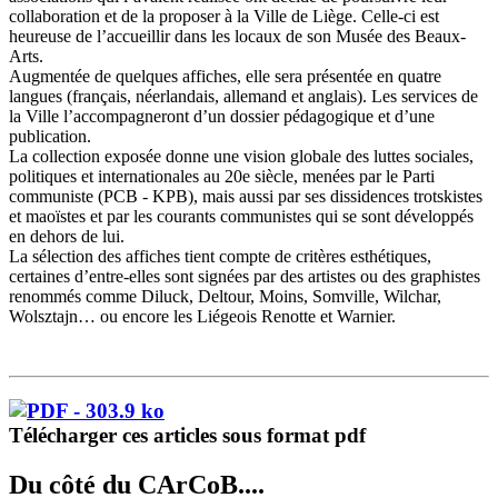
collaboration et de la proposer à la Ville de Liège. Celle-ci est
heureuse de l’accueillir dans les locaux de son Musée des Beaux-
Arts.
Augmentée de quelques affiches, elle sera présentée en quatre
langues (français, néerlandais, allemand et anglais). Les services de
la Ville l’accompagneront d’un dossier pédagogique et d’une
publication.
La collection exposée donne une vision globale des luttes sociales,
politiques et internationales au 20e siècle, menées par le Parti
communiste (PCB - KPB), mais aussi par ses dissidences trotskistes
et maoïstes et par les courants communistes qui se sont développés
en dehors de lui.
La sélection des affiches tient compte de critères esthétiques,
certaines d’entre-elles sont signées par des artistes ou des graphistes
renommés comme Diluck, Deltour, Moins, Somville, Wilchar,
Wolsztajn… ou encore les Liégeois Renotte et Warnier.
Télécharger ces articles sous format pdf
Du côté du CArCoB....