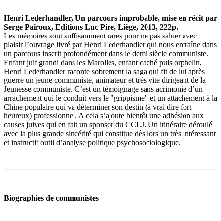
Henri Lederhandler, Un parcours improbable, mise en récit par
Serge Pairoux, Editions Luc Pire, Liège, 2013, 222p.
Les mémoires sont suffisamment rares pour ne pas saluer avec
plaisir l’ouvrage livré par Henri Lederhandler qui nous entraîne dans
un parcours inscrit profondément dans le demi siècle communiste.
Enfant juif grandi dans les Marolles, enfant caché puis orphelin,
Henri Lederhandler raconte sobrement la saga qui fit de lui après
guerre un jeune communiste, animateur et très vite dirigeant de la
Jeunesse communiste. C’est un témoignage sans acrimonie d’un
arrachement qui le conduit vers le "grippisme" et un attachement à la
Chine populaire qui va déterminer son destin (à vrai dire fort
heureux) professionnel. A cela s’ajoute bientôt une adhésion aux
causes juives qui en fait un sponsor du CCLJ. Un itinéraire déroulé
avec la plus grande sincérité qui constitue dès lors un très intéressant
et instructif outil d’analyse politique psychosociologique.
Biographies de communistes