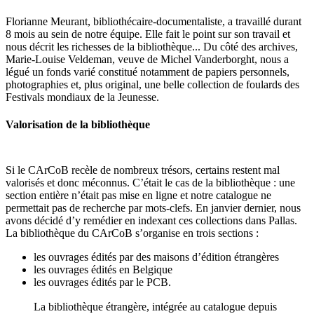
Florianne Meurant, bibliothécaire-documentaliste, a travaillé durant
8 mois au sein de notre équipe. Elle fait le point sur son travail et
nous décrit les richesses de la bibliothèque... Du côté des archives,
Marie-Louise Veldeman, veuve de Michel Vanderborght, nous a
légué un fonds varié constitué notamment de papiers personnels,
photographies et, plus original, une belle collection de foulards des
Festivals mondiaux de la Jeunesse.
Valorisation de la bibliothèque
Si le CArCoB recèle de nombreux trésors, certains restent mal
valorisés et donc méconnus. C’était le cas de la bibliothèque : une
section entière n’était pas mise en ligne et notre catalogue ne
permettait pas de recherche par mots-clefs. En janvier dernier, nous
avons décidé d’y remédier en indexant ces collections dans Pallas.
La bibliothèque du CArCoB s’organise en trois sections :
les ouvrages édités par des maisons d’édition étrangères
les ouvrages édités en Belgique
les ouvrages édités par le PCB.
La bibliothèque étrangère, intégrée au catalogue depuis