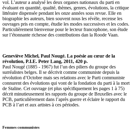
vol. L’auteur a analysé les deux organes nationaux du parti en
évaluant en quantité, qualité, thèmes, genres, évolutions, la critique
littéraire dispensée pendant les onze années sous revue. Elle en
biographie les auteurs, bien souvent nous les révèle, recense les
ouvrages pris en compte, étudie les modes successives et les codes.
Particulièrement bienvenue pour le lecteur francophone, son étude
sur l’étonnante richesse des contributions dan la Roode Vaan.
Geneviève Michel, Paul Nougé. La poésie au cœur de la
révolution, P.I.E. Peter Lang, 2011, 420 p.
Paul Nougé (1885 - 1967) fut l’un des piliers du groupe des
surréalistes belges. Il se décrivit comme communiste depuis la
révolution d’Octobre mais ses relations avec le Parti communiste
connurent des évolutions qui vont de la fondation du parti à la mort
de Staline. Cet ouvrage (et plus spécifiquement les pages 1 à 75)
décrit minutieusement les rapports du groupe de Bruxelles avec le
PCB, particulièrement dans l’après guerre et éclaire le rapport du
PCB à l’art et aux artistes à ces périodes.
Femmes communistes