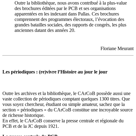
Outre la bibliothèque, nous avons contribué à la plus-value
des brochures éditées par le PCB et ses organisations
apparentées en les indexant dans Pallas. Ces brochures
comprennent des programmes électoraux, l’évocation des
grandes batailles sociales, des rapports de congrès, les plus
anciennes datant des années 20.
Floriane Meurant
Les périodiques : (re)vivre l’Histoire au jour le jour
Outre les archives et la bibliothèque, le CArCoB possède aussi une
vaste collection de périodiques comptant quelques 1300 titres. Que
vous soyez chercheur, étudiant ou simple amateur, sachez que la
section « périodiques » du CArCoB constitue une incroyable source
de richesse historique.
En effet, le CArCoB conserve la presse centrale et régionale du
PCB et de la JC depuis 1921.