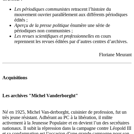
Les périodiques communistes
retracent l’histoire du
mouvement ouvrier parallèlement aux différents périodiques
édités ;
Aperçu de la presse politique
énumère une série de
périodiques non communistes ;
Les revues scientifiques et professionnelles
en cours
reprennent les revues éditées par d’autres centres d’archives.
Floriane Meurant
Acquisitions
Les archives "Michel Vanderborght"
Né en 1925, Michel Van-derborght, cuisinier de profession, fut un
très jeune résistant. Adhérant au PC à la libération, il milite
activement à la Jeunesse Populaire et en devient l’un des secrétaires
nationaux. Il subit la répression dans la campagne contre Léopold III
et sa condamnation est l’occasion d’une grande campagne pour son