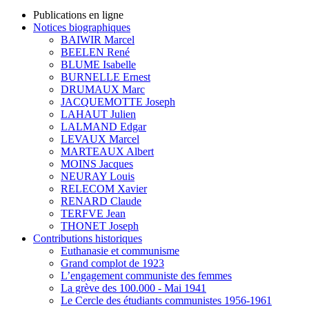
Publications en ligne
Notices biographiques
BAIWIR Marcel
BEELEN René
BLUME Isabelle
BURNELLE Ernest
DRUMAUX Marc
JACQUEMOTTE Joseph
LAHAUT Julien
LALMAND Edgar
LEVAUX Marcel
MARTEAUX Albert
MOINS Jacques
NEURAY Louis
RELECOM Xavier
RENARD Claude
TERFVE Jean
THONET Joseph
Contributions historiques
Euthanasie et communisme
Grand complot de 1923
L’engagement communiste des femmes
La grève des 100.000 - Mai 1941
Le Cercle des étudiants communistes 1956-1961