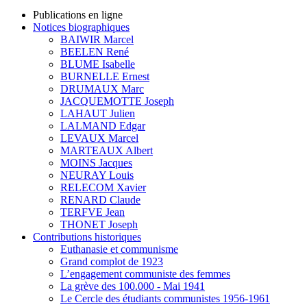
Publications en ligne
Notices biographiques
BAIWIR Marcel
BEELEN René
BLUME Isabelle
BURNELLE Ernest
DRUMAUX Marc
JACQUEMOTTE Joseph
LAHAUT Julien
LALMAND Edgar
LEVAUX Marcel
MARTEAUX Albert
MOINS Jacques
NEURAY Louis
RELECOM Xavier
RENARD Claude
TERFVE Jean
THONET Joseph
Contributions historiques
Euthanasie et communisme
Grand complot de 1923
L’engagement communiste des femmes
La grève des 100.000 - Mai 1941
Le Cercle des étudiants communistes 1956-1961