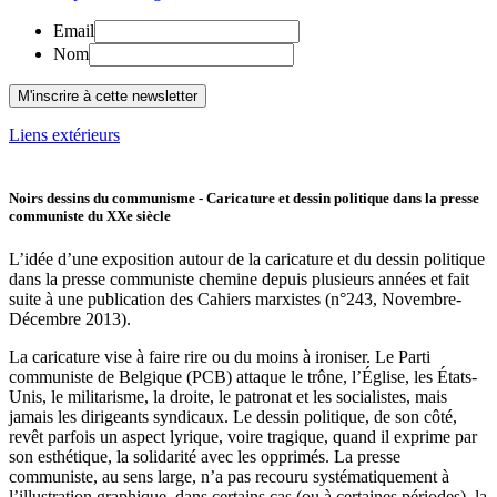
Email
Nom
Liens extérieurs
Noirs dessins du communisme - Caricature et dessin politique dans la presse
communiste du XXe siècle
L’idée d’une exposition autour de la caricature et du dessin politique
dans la presse communiste chemine depuis plusieurs années et fait
suite à une publication des Cahiers marxistes (n°243, Novembre-
Décembre 2013).
La caricature vise à faire rire ou du moins à ironiser. Le Parti
communiste de Belgique (PCB) attaque le trône, l’Église, les États-
Unis, le militarisme, la droite, le patronat et les socialistes, mais
jamais les dirigeants syndicaux. Le dessin politique, de son côté,
revêt parfois un aspect lyrique, voire tragique, quand il exprime par
son esthétique, la solidarité avec les opprimés. La presse
communiste, au sens large, n’a pas recouru systématiquement à
l’illustration graphique. dans certains cas (ou à certaines périodes), la