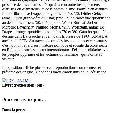
présence de dessins n’est liée qu’à la rencontre très éphémère,
d’artistes ou d’amateurs, avec le communisme. Parmi bien d’autres,
Lumor illustre Le Drapeau rouge des années ’20. Didier Geluck
(alias Diluck grand-père du Chat) produit une caricature quotidienne
au début des années ’50. L’équipe de Walter Burniat, Jo Dustin,
Marcelle Lavachery, Philippe Moins, Willy Wolsztajn, anime Le
Drapeau rouge, quotidien des années ’70 et ’80. Gaucho quant à lui
dessine dans La Gauche et Sam dans la presse de TPO - AMADA,
ancêtre du PTB. Au travers de ces dessins politiques et caricatures,
c’est tout un regard sur l’histoire politique et sociale du XXe siècle
en Belgique - sur les enjeux internationaux, l’élan de solidarité avec
les peuples opprimés et les victimes du fascisme - qui s’offre au
visiteur.
L’exposition affiche plus de cent reproductions commentées et
présente des originaux dont des tracts clandestins de la Résistance.
Livret d’exposition (pdf)
Pour en savoir plus...
Dans la presse