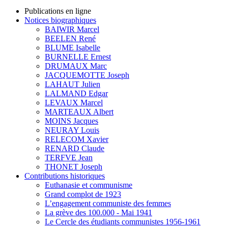
Publications en ligne
Notices biographiques
BAIWIR Marcel
BEELEN René
BLUME Isabelle
BURNELLE Ernest
DRUMAUX Marc
JACQUEMOTTE Joseph
LAHAUT Julien
LALMAND Edgar
LEVAUX Marcel
MARTEAUX Albert
MOINS Jacques
NEURAY Louis
RELECOM Xavier
RENARD Claude
TERFVE Jean
THONET Joseph
Contributions historiques
Euthanasie et communisme
Grand complot de 1923
L’engagement communiste des femmes
La grève des 100.000 - Mai 1941
Le Cercle des étudiants communistes 1956-1961