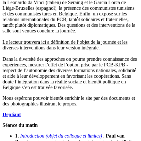
la Leonardo da Vinci (italien) de Seraing et le Garcia Lorca de
Liège-Bruxelles (espagnol), la présence des communistes tunisiens
et des communistes turcs en Belgique. Enfin, un exposé sur les
relations internationales du PCB, tantôt solidaires et fraternelles,
tantôt plutôt diplomatiques. Des questions et des interventions de la
salle sont venues conclure la journée.
Le lecteur trouvera ici a définition de l’objet de la journée et les
diverses interventions dans leur version intégrale.
Dans la diversité des approches on pourra prendre connaissance des
expériences, mesurer l’effet de l’option prise par le PCB-KPB -
respect de l’autonomie des diverses formations nationales, solidarité
et aide à leur développement en favorisant les coopérations. Sans
doute l’intégration dans la réalité sociale et bientôt politique en
Belgique s’en est trouvée favorisée.
Nous espérons pouvoir bientôt enrichir le site par des documents et
des photographies illustrant le propos.
Dépliant
Séance du matin
1.
Introduction (objet du colloque et limites)
,
Paul van