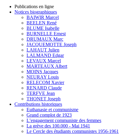
Publications en ligne
Notices biographiques
BAIWIR Marcel
BEELEN René
BLUME Isabelle
BURNELLE Ernest
DRUMAUX Marc
JACQUEMOTTE Joseph
LAHAUT Julien
LALMAND Edgar
LEVAUX Marcel
MARTEAUX Albert
MOINS Jacques
NEURAY Louis
RELECOM Xavier
RENARD Claude
TERFVE Jean
THONET Joseph
Contributions historiques
Euthanasie et communisme
Grand complot de 1923
L’engagement communiste des femmes
La grève des 100.000 - Mai 1941
Le Cercle des étudiants communistes 1956-1961