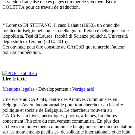
la version française de ces pages et remercie vivement Betty
COLETTA pour ce travail de traduction.
* Lorenzo DI STEFANO, Il caso Lahaut (1950), un omicidio
politico in Belgio nel contesto della guerra fredda e della questione
leopoldista, Tesi di Laurea, facoltà di Scienze politiche, Università
degli studi di Teramo (2014-2015).
Cet ouvrage peut être consulté au CArCoB qui remercie l’auteur
pour sa coopération.
Lire le texte
Mentions légales
- Développement :
Vertige asbl
Une visite au CArCoB, centre des Archives communistes en
Belgique s’avère incontournable pour tout chercheur en histoire
politique et sociale de Belgique. Le chercheur trouvera au
CArCoB : archives, périodiques, photos, affiches, brochures
concernant l’histoire du mouvement communiste. En plus des
archives du mouvement communiste belge, une riche documentation
sur les mouvements pacifistes, de solidarité internationale et de lutte