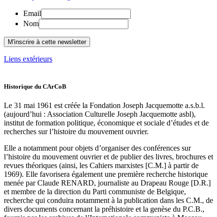
Email
Nom
Liens extérieurs
Historique du CArCoB
Le 31 mai 1961
est créée la Fondation Joseph Jacquemotte a.s.b.l.
(aujourd’hui : Association Culturelle Joseph Jacquemotte asbl),
institut de formation politique, économique et sociale d’études et de
recherches sur l’histoire du mouvement ouvrier.
Elle a notamment pour objets d’organiser des conférences sur
l’histoire du mouvement ouvrier et de publier des livres, brochures et
revues théoriques (ainsi, les Cahiers marxistes [C.M.] à partir de
1969). Elle favorisera également une première recherche historique
menée par Claude RENARD, journaliste au Drapeau Rouge [D.R.]
et membre de la direction du Parti communiste de Belgique,
recherche qui conduira notamment à la publication dans les C.M., de
divers documents concernant la préhistoire et la genèse du P.C.B.,