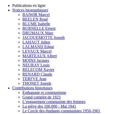
Publications en ligne
Notices biographiques
BAIWIR Marcel
BEELEN René
BLUME Isabelle
BURNELLE Ernest
DRUMAUX Marc
JACQUEMOTTE Joseph
LAHAUT Julien
LALMAND Edgar
LEVAUX Marcel
MARTEAUX Albert
MOINS Jacques
NEURAY Louis
RELECOM Xavier
RENARD Claude
TERFVE Jean
THONET Joseph
Contributions historiques
Euthanasie et communisme
Grand complot de 1923
L’engagement communiste des femmes
La grève des 100.000 - Mai 1941
Le Cercle des étudiants communistes 1956-1961