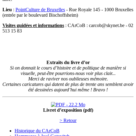
Lieu
:
PointCulture de Bruxelles
- Rue Royale 145 - 1000 Bruxelles
(entrée par le boulevard Bischoffsheim)
Visites guidées et informations
: CArCoB : carcob@skynet.be - 02
513 15 83
Extraits du livre d’or
Si on donnait le cours d’histoire et de politique de manière si
visuelle, peut-être pourrions-nous voir plus clair...
Merci de raviver nos oublieuses mémoire.
Certaines caricatures qui datent de plus de trente ans semblent avoir
été dessinées aujourd’hui même ! Bravo !
Livret d’exposition (pdf)
> Retour
Historique du CArCoB