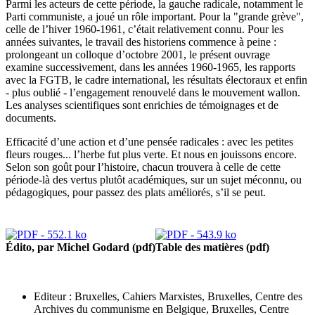
Parmi les acteurs de cette période, la gauche radicale, notamment le
Parti communiste, a joué un rôle important. Pour la "grande grève",
celle de l’hiver 1960-1961, c’était relativement connu. Pour les
années suivantes, le travail des historiens commence à peine :
prolongeant un colloque d’octobre 2001, le présent ouvrage
examine successivement, dans les années 1960-1965, les rapports
avec la FGTB, le cadre international, les résultats électoraux et enfin
- plus oublié - l’engagement renouvelé dans le mouvement wallon.
Les analyses scientifiques sont enrichies de témoignages et de
documents.
Efficacité d’une action et d’une pensée radicales : avec les petites
fleurs rouges... l’herbe fut plus verte. Et nous en jouissons encore.
Selon son goût pour l’histoire, chacun trouvera à celle de cette
période-là des vertus plutôt académiques, sur un sujet méconnu, ou
pédagogiques, pour passez des plats améliorés, s’il se peut.
Édito, par Michel Godard (pdf)
Table des matières (pdf)
Editeur : Bruxelles, Cahiers Marxistes, Bruxelles, Centre des
Archives du communisme en Belgique, Bruxelles, Centre