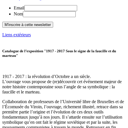
Email
Nom
Liens extérieurs
Catalogue de l’exposition "1917 - 2017 Sous le signe de la faucille et du
marteau"
1917 - 2017 : la révolution d’Octobre a un siècle.
L’ouvrage vous propose de (re)découvrir cet événement majeur de
notre histoire contemporaine sous l’angle de sa symbolique : la
faucille et le marteau.
Collaboration de professeurs de l’Université libre de Bruxelles et de
l’Écomusée du Viroin, l’ouvrage, richement illustré, retrace dans sa
première partie l’origine et l’évolution de ces deux outils
fondamentaux jusqu’à nos jours. Il s’attarde ensuite sur l’utilisation
symbolique qu’en ont fait le régime soviétique et par la suite, les
mouvements communistes à travers le monde. Retrouvez en fin