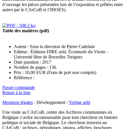
d’ouvrage les pièces présentées lors de l’exposition et prêtées entre
autres par le CArCoB et l’IHOES).
Table des matières (pdf)
Auteur :
Sous la direction de Pierre Cattelain
Editeur : Éditions DIRE asbl, Écomusée du Viroin -
Université libre de Bruxelles Treignes
Date parution : 2017
Nombre de pages : 136
Prix :
10,00
EUR
(Frais de port non compris)
Référence :
Passer commande
Retour à la liste
Mentions légales
- Développement :
Vertige asbl
Une visite au CArCoB, centre des Archives communistes en
Belgique s’avère incontournable pour tout chercheur en histoire
politique et sociale de Belgique. Le chercheur trouvera au
CArCoB : archives, périodiques, photos, affiches, brochures